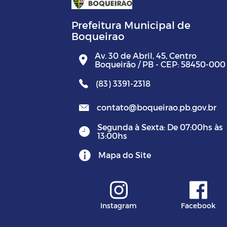
Prefeitura Municipal de
Boqueirao
Av. 30 de Abril, 45, Centro
Boqueirão / PB - CEP: 58450-000
(83) 3391-2318
contato@boqueirao.pb.gov.br
Segunda à Sexta: De 07:00hs às
13:00hs
Mapa do Site
Instagram
Facebook