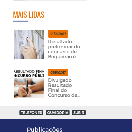
MAIS LIDAS
01/09/2017
Resultado
preliminar do
concurso de
Boqueirão é
divulgado
03/10/2017
Divulgado
Resultado
Final do
Concurso de
Boqueirão
TELEFONES
OUVIDORIA
SUBIR
Publicações