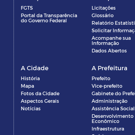
FGTS
Licitações
Portal da Transparência
Glossário
do Governo Federal
Relatório Estatíst
Solicitar Informa
Acompanhe sua
Informação
Dados Abertos
A Cidade
A Prefeitura
História
Prefeito
Mapa
Vice-prefeito
Fotos da Cidade
Gabinete do Prefe
Aspectos Gerais
Administração
Notícias
Assistência Social
Desenvolvimento
Econômico
Infraestrutura