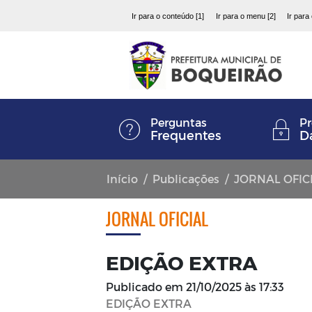
Ir para o conteúdo [1]
Ir para o menu [2]
Ir para
Perguntas
Pr
Frequentes
D
Início
Publicações
JORNAL OFIC
JORNAL OFICIAL
EDIÇÃO EXTRA
Publicado em
21/10/2025 às 17:33
EDIÇÃO EXTRA