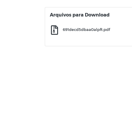
Arquivos para Download
691decd5dbaa0alpft.pdf