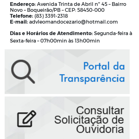
Endereço:
Avenida Trinta de Abril nº 45 – Bairro
Novo – Boqueirão/PB – CEP: 58450-000
Telefone:
(83) 3391-2318
E-mail:
advleomandocezario@hotmail.com
Dias e Horários de Atendimento:
Segunda-feira à
Sexta-feira – 07h00min às 13h00min