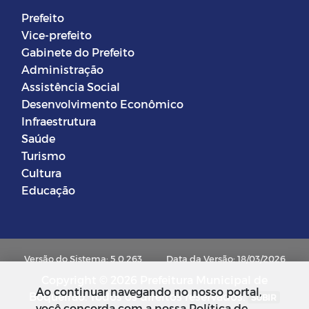
Prefeito
Vice-prefeito
Gabinete do Prefeito
Administração
Assistência Social
Desenvolvimento Econômico
Infraestrutura
Saúde
Turismo
Cultura
Educação
Versão do Sistema: 5.0.263
Data da Versão: 18/03/2026
Copyright © 2026 Prefeitura Municipal de
Ao continuar navegando no nosso portal,
Boqueirao. Todos os direitos reservados.
SUBIR
você concorda com a nossa Política de