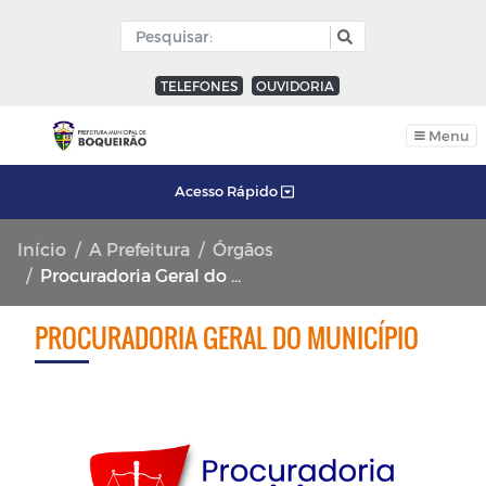
TELEFONES
OUVIDORIA
Menu
Acesso Rápido
Início
A Prefeitura
Órgãos
Procuradoria Geral do Município
PROCURADORIA GERAL DO MUNICÍPIO