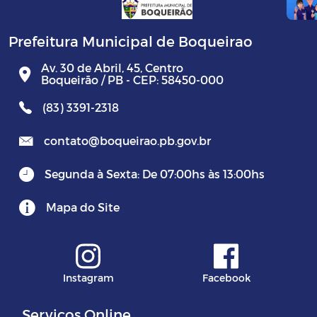
Prefeitura Municipal de Boqueirao
Av. 30 de Abril, 45, Centro
Boqueirão / PB - CEP: 58450-000
(83) 3391-2318
contato@boqueirao.pb.gov.br
Segunda à Sexta: De 07:00hs às 13:00hs
Mapa do Site
Instagram
Facebook
Serviços Online