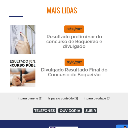
MAIS LIDAS
01/09/2017
Resultado preliminar do
concurso de Boqueirão é
divulgado
03/10/2017
Divulgado Resultado Final do
Concurso de Boqueirão
Ir para o menu [1]
Ir para o conteúdo [2]
Ir para o rodapé [3]
TELEFONES
OUVIDORIA
SUBIR