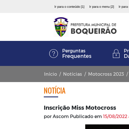
Ir para o conteúdo [1]
Ir para o menu [2]
Ir para
Perguntas
Pr
Frequentes
D
Início
Notícias
Motocross 2023
NOTÍCIA
Inscrição Miss Motocross
por Ascom Publicado em
15/08/2022 