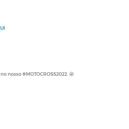
UI
ue no nosso #MOTOCROSS2022.
🤩