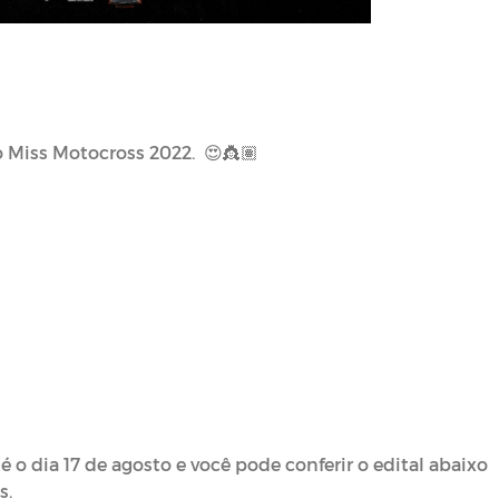
 o Miss Motocross 2022.
😍👸🏽
é o dia 17 de agosto e você pode conferir o edital abaixo
s.