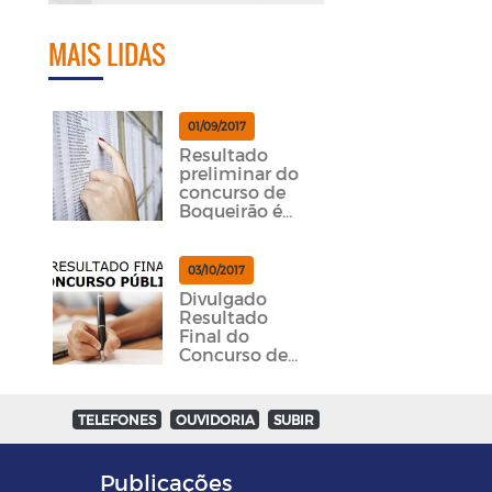
MAIS LIDAS
01/09/2017
Resultado
preliminar do
concurso de
Boqueirão é
divulgado
03/10/2017
Divulgado
Resultado
Final do
Concurso de
Boqueirão
TELEFONES
OUVIDORIA
SUBIR
Publicações