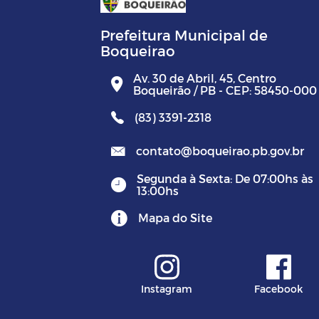
Prefeitura Municipal de
Boqueirao
Av. 30 de Abril, 45, Centro
Boqueirão / PB - CEP: 58450-000
(83) 3391-2318
contato@boqueirao.pb.gov.br
Segunda à Sexta: De 07:00hs às
13:00hs
Mapa do Site
Instagram
Facebook