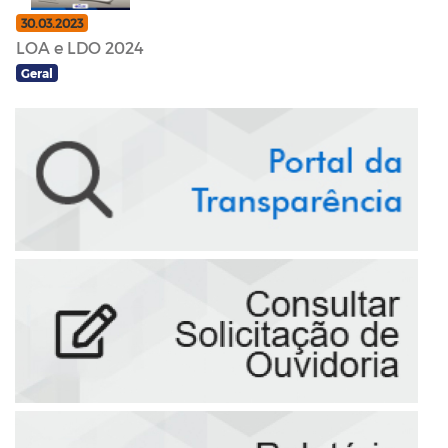
30.03.2023
LOA e LDO 2024
Geral