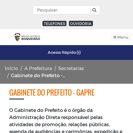
TELEFONES
OUVIDORIA
Menu
Acesso Rápido
Início
A Prefeitura
Secretarias
Gabinete do Prefeito - GAPRE
GABINETE DO PREFEITO - GAPRE
O Gabinete do Prefeito é o órgão da
Administração Direta responsável pelas
atividades de promoção, relações públicas,
agenda de audiências e cerimônias, expedição e